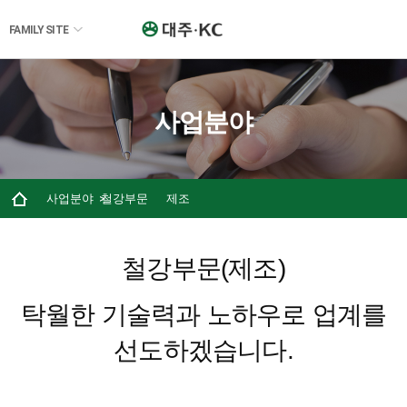
FAMILY SITE
사업분야
사업분야
철강부문
제조
철강부문(제조)
탁월한 기술력과 노하우로 업계를
선도하겠습니다.